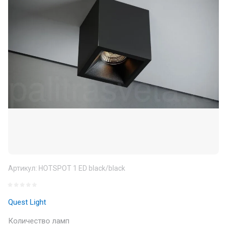
Артикул:
HOTSPOT 1 ED black/black
Quest Light
Количество ламп