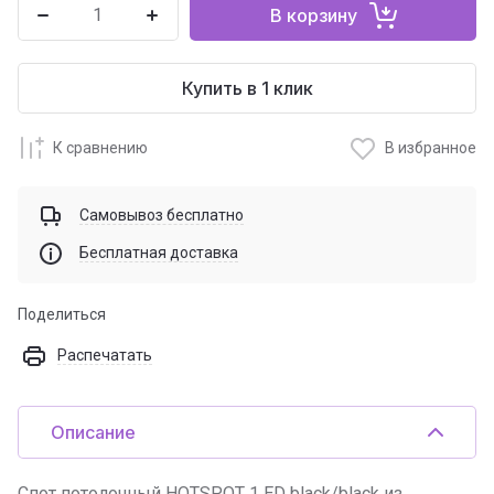
В корзину
Купить в 1 клик
К сравнению
В избранное
Самовывоз бесплатно
Бесплатная доставка
Поделиться
Распечатать
Описание
Спот потолочный HOTSPOT 1 ED black/black из