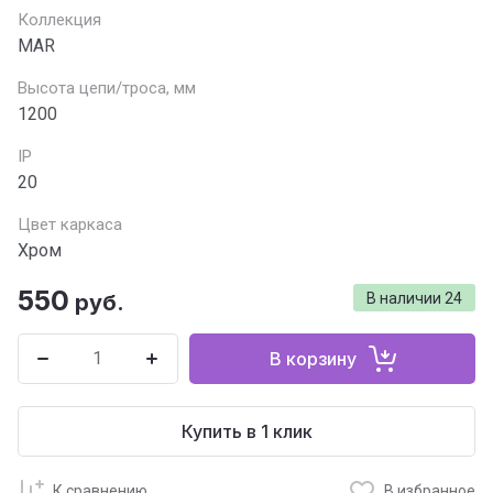
Коллекция
MAR
Высота цепи/троса, мм
1200
IP
20
Цвет каркаса
Хром
550
руб.
В наличии
24
В корзину
Купить в 1 клик
К сравнению
В избранное