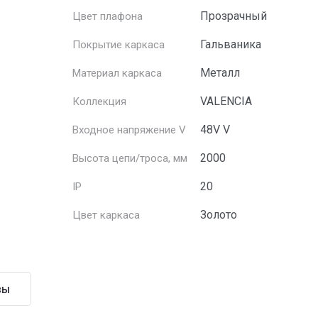
Прозрачный
Цвет плафона
Гальваника
Покрытие каркаса
Металл
Материал каркаса
VALENCIA
Коллекция
48V V
Входное напряжение V
2000
Высота цепи/троса, мм
20
IP
Золото
Цвет каркаса
вы