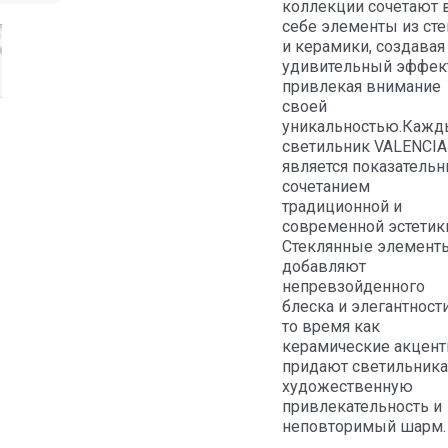
коллекции сочетают 
себе элементы из сте
и керамики, создавая
удивительный эффек
привлекая внимание
своей
уникальностью.Кажд
светильник VALENCIA
является показатель
сочетанием
традиционной и
современной эстетик
Стеклянные элемент
добавляют
непревзойденного
блеска и элегантности
то время как
керамические акцен
придают светильник
художественную
привлекательность и
неповторимый шарм.