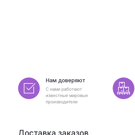
Нам доверяют
С нами работают
известные мировые
производители
Доставка заказов