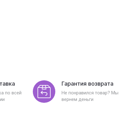
тавка
Гарантия возврата
а по всей
Не понравился товар? Мы
ии
вернем деньги