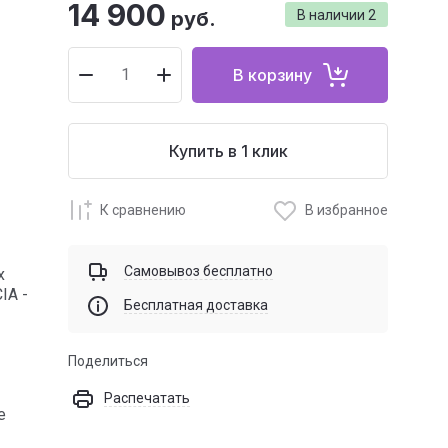
14 900
руб.
В наличии
2
В корзину
Купить в 1 клик
К сравнению
В избранное
Самовывоз бесплатно
х
IA -
Бесплатная доставка
Поделиться
Распечатать
е