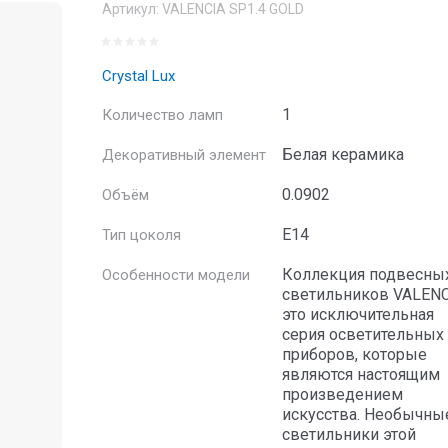
Артикул:
VALENCIA SP1.4 GOLD
Crystal Lux
1
Количество ламп
Белая керамика
Декоративный элемент
0.0902
Объём
E14
Тип цоколя
Коллекция подвесны
Особенности модели
светильников VALENC
это исключительная
серия осветительных
приборов, которые
являются настоящим
произведением
искусства. Необычны
светильники этой