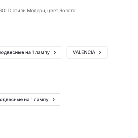
 GOLD стиль Модерн, цвет Золото
подвесные на 1 лампу
VALENCIA
одвесные на 1 лампу