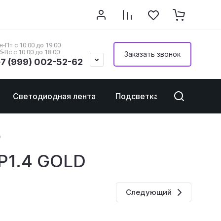
тесь
н-Пт с 10:00 до 19:00
б-Вс с 10:00 до 18:00
Заказать звонок
7 (999) 002-52-62
Светодиодная лента
Подсветка для картин
D
P1.4 GOLD
Следующий